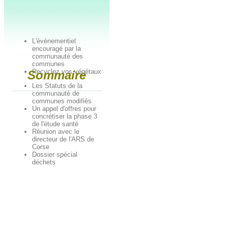
L'évènementiel
encouragé par la
communauté des
communes
Recyclez vos végétaux
Sommaire
Les Statuts de la
communauté de
communes modifiés
Un appel d'offres pour
concrétiser la phase 3
de l'étude santé
Réunion avec le
directeur de l'ARS de
Corse
Dossier spécial
déchets