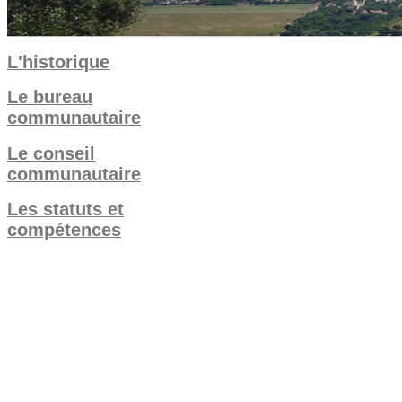
L'historique
Le bureau
communautaire
Le conseil
communautaire
Les statuts et
compétences